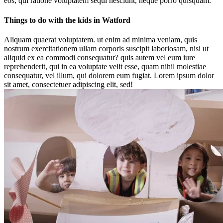
eos, qui ratione voluptatem sequi nesciunt, neque porro quisquam.
Things to do with the kids in Watford
Aliquam quaerat voluptatem. ut enim ad minima veniam, quis
nostrum exercitationem ullam corporis suscipit laboriosam, nisi ut
aliquid ex ea commodi consequatur? quis autem vel eum iure
reprehenderit, qui in ea voluptate velit esse, quam nihil molestiae
consequatur, vel illum, qui dolorem eum fugiat. Lorem ipsum dolor
sit amet, consectetuer adipiscing elit, sed!