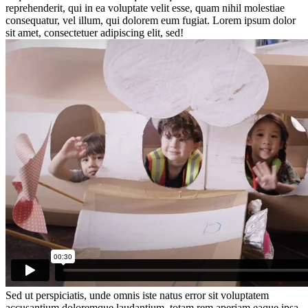
reprehenderit, qui in ea voluptate velit esse, quam nihil molestiae
consequatur, vel illum, qui dolorem eum fugiat. Lorem ipsum dolor
sit amet, consectetuer adipiscing elit, sed!
Sed ut perspiciatis, unde omnis iste natus error sit voluptatem
accusantium doloremque laudantium, totam rem aperiam eaque ipsa,