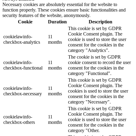
Necessary cookies are absolutely essential for the website to
function properly. These cookies ensure basic functionalities and
security features of the website, anonymously.
Cookie
Duration
Description
This cookie is set by GDPR
Cookie Consent plugin. The
cookielawinfo-
11
cookie is used to store the user
checkbox-analytics
months
consent for the cookies in the
category "Analytics".
The cookie is set by GDPR
cookielawinfo-
11
cookie consent to record the user
checkbox-functional
months
consent for the cookies in the
category "Functional".
This cookie is set by GDPR
Cookie Consent plugin. The
cookielawinfo-
11
cookies is used to store the user
checkbox-necessary
months
consent for the cookies in the
category "Necessary".
This cookie is set by GDPR
Cookie Consent plugin. The
cookielawinfo-
11
cookie is used to store the user
checkbox-others
months
consent for the cookies in the
category "Other.