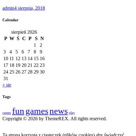
admin
4 sierpnia, 2018
Calendar
sierpień 2026
P
W
Ś
C
P
S
N
1
2
3
4
5
6
7
8
9
10
11
12
13
14
15
16
17
18
19
20
21
22
23
24
25
26
27
28
29
30
31
« sie
Tags
fun
games
news
center
play
Copyright © 2026 by ThemeREX. All rights reserved.
Ta strona korzysta z ciasteczek (plików cookies) aby świadczyć