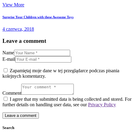
View More
Surprise Your Children with these Awesome Toys
4 czerwca, 2018
Leave a comment
Name
E-mail
Zapamiętaj moje dane w tej przeglądarce podczas pisania
kolejnych komentarzy.
Comment
I agree that my submitted data is being collected and stored. For
further details on handling user data, see our
Privacy Policy
Search