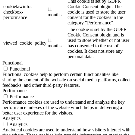
This cookie is set by GDPR
cookielawinfo-
Cookie Consent plugin. The
11
checkbox-
cookie is used to store the user
months
performance
consent for the cookies in the
category "Performance".
The cookie is set by the GDPR
Cookie Consent plugin and is
11
used to store whether or not user
viewed_cookie_policy
months
has consented to the use of
cookies. It does not store any
personal data.
Functional
Functional
Functional cookies help to perform certain functionalities like
sharing the content of the website on social media platforms, collect
feedbacks, and other third-party features.
Performance
Performance
Performance cookies are used to understand and analyze the key
performance indexes of the website which helps in delivering a
better user experience for the visitors.
Analytics
Analytics
Analytical cookies are used to understand how visitors interact with