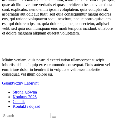
quae ab illo inventore veritatis et quasi architecto beatae vitae dicta
sunt, explicabo. nemo enim ipsam voluptatem, quia voluptas sit,
aspernatur aut odit aut fugit, sed quia consequuntur magni dolores
eos, qui ratione voluptatem sequi nesciunt, neque porro quisquam
est, qui dolorem ipsum, quia dolor sit, amet, consectetur, adipisci
velit, sed quia non numquam eius modi tempora incidunt, ut labore
et dolore magnam aliquam quaerat voluptatem.
Minim veniam, quis nostrud exerci tation ullamcorper suscipit
lobortis nisl ut aliquip ex ea commodo consequat. Duis autem vel
eum iriure dolor in hendrerit in vulputate velit esse molestie
consequat, vel illum dolore eu.
Galaktyczny Labirynt
Strona główna
Konkurs 2026
Cennik
Kontakt i dojazd