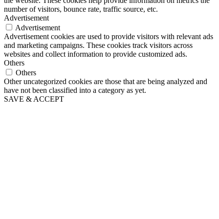
the website. These cookies help provide information on metrics the
number of visitors, bounce rate, traffic source, etc.
Advertisement
Advertisement
Advertisement cookies are used to provide visitors with relevant ads
and marketing campaigns. These cookies track visitors across
websites and collect information to provide customized ads.
Others
Others
Other uncategorized cookies are those that are being analyzed and
have not been classified into a category as yet.
SAVE & ACCEPT